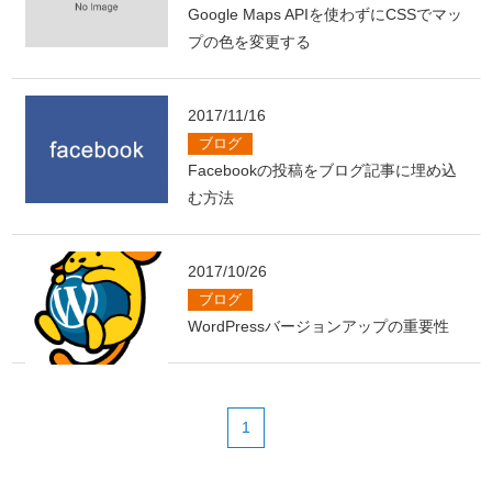
Google Maps APIを使わずにCSSでマッ
プの色を変更する
2017/11/16
ブログ
Facebookの投稿をブログ記事に埋め込
む方法
2017/10/26
ブログ
WordPressバージョンアップの重要性
1