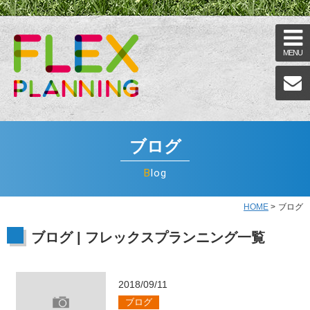
MENU
ブログ
Blog
HOME
>
ブログ
ブログ | フレックスプランニング一覧
2018/09/11
ブログ