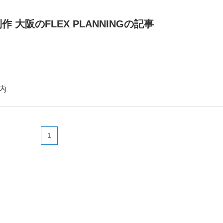
制作 大阪のFLEX PLANNINGの記事
内
1