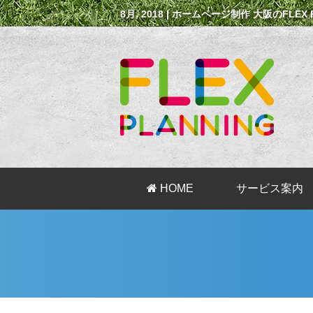
8月, 2018 | ホームページ制作 大阪のFLEX 
HOME
サービス案内