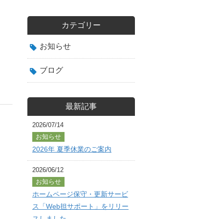
カテゴリー
お知らせ
ブログ
最新記事
2026/07/14
お知らせ
2026年 夏季休業のご案内
2026/06/12
お知らせ
ホームページ保守・更新サービ
ス「Web担サポート」をリリー
スしました