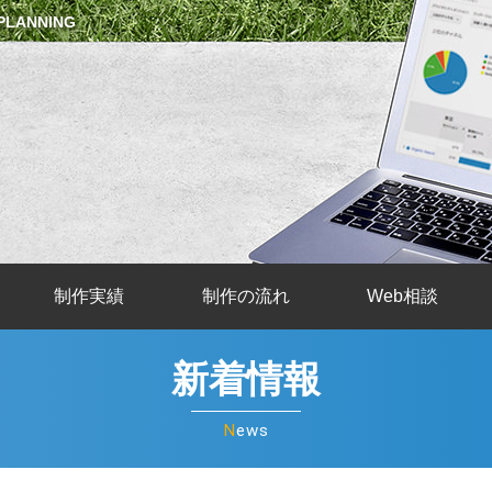
PLANNING
制作実績
制作の流れ
Web相談
新着情報
News