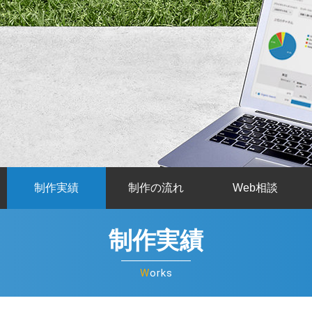
制作実績
制作の流れ
Web相談
制作実績
Works