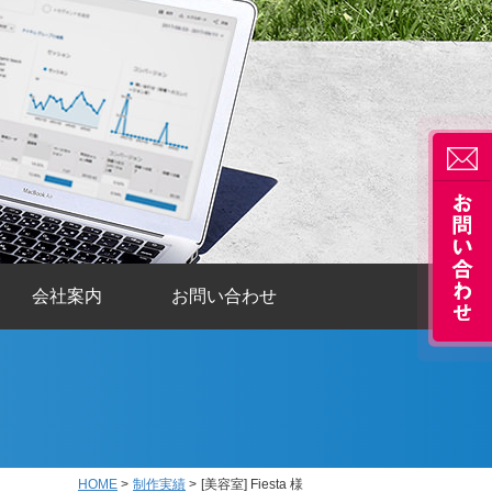
会社案内
お問い合わせ
HOME
>
制作実績
>
[美容室] Fiesta 様