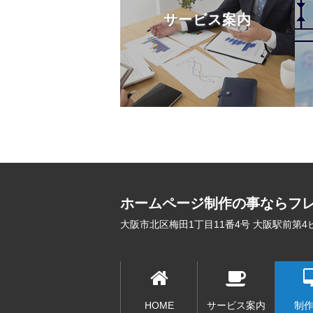
サービス案内
ホームページ制作
の事ならフ
大阪市北区梅田1丁目11番4号
大阪駅前第4ビル
HOME
サービス案内
制