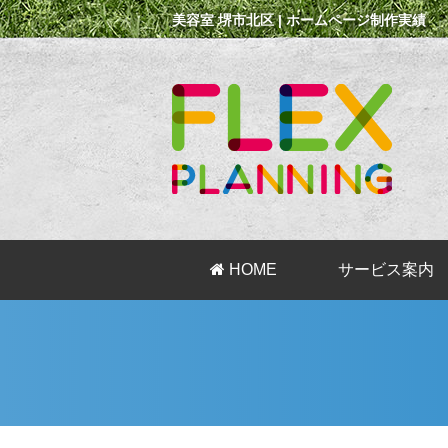
美容室 堺市北区 | ホームページ制作実績
HOME
サービス案内