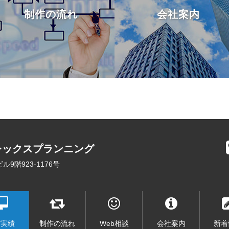
制作の流れ
会社案内
レックスプランニング
9階923-1176号
作実績
制作の流れ
Web相談
会社案内
新着